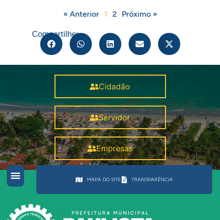
« Anterior
1
2
Próximo »
Compartilhe:
Cidadão
Servidor
Empresas
MAPA DO SITE
TRANSPARÊNCIA