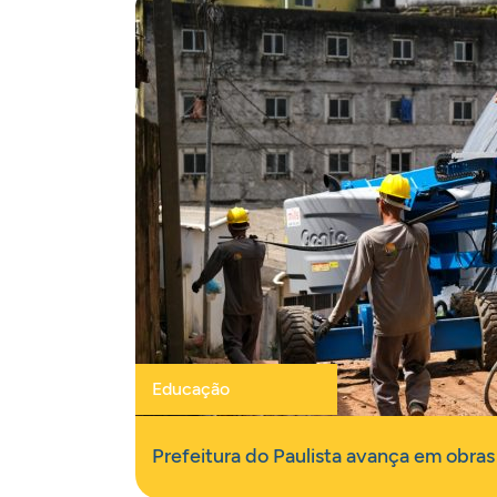
Educação
Prefeitura do Paulista avança em obras