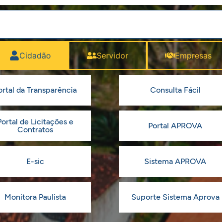
Cidadão
Servidor
Empresas
ortal da Transparência
Consulta Fácil
Portal de Licitações e
Portal APROVA
Contratos
E-sic
Sistema APROVA
Monitora Paulista
Suporte Sistema Aprova