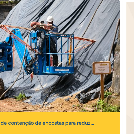
Paul
 de contenção de encostas para reduz...