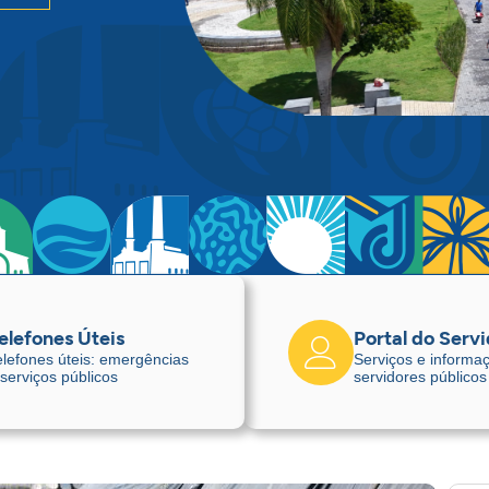
elefones Úteis
Portal do Serv
elefones úteis: emergências
Serviços e informa
 serviços públicos
servidores públicos
Edu