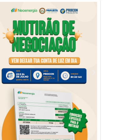
ista registra crescimento histórico e alcança o melhor res