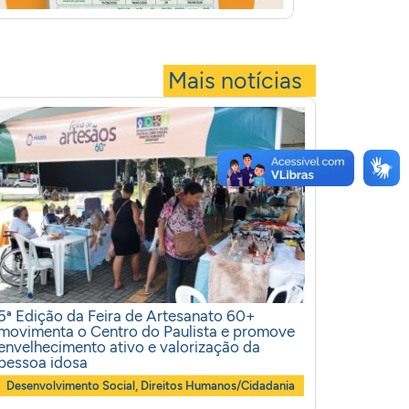
Mais notícias
5ª Edição da Feira de Artesanato 60+
movimenta o Centro do Paulista e promove
envelhecimento ativo e valorização da
pessoa idosa
Desenvolvimento Social
,
Direitos Humanos/Cidadania