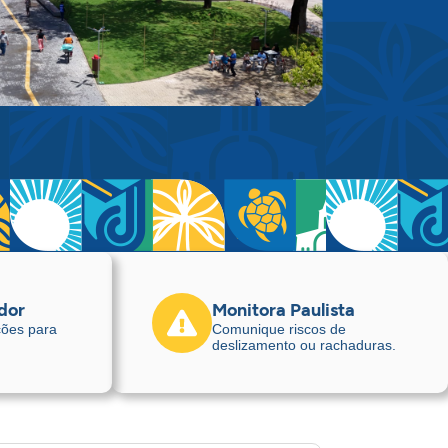
idor
Monitora Paulista
ções para
Comunique riscos de
deslizamento ou rachaduras.
cação