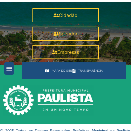
Cidadão
Servidor
Empresas
MAPA DO SITE
TRANSPARÊNCIA
© 2025 Todos os Direitos Reservados. Prefeitura Municipal de Paulista.