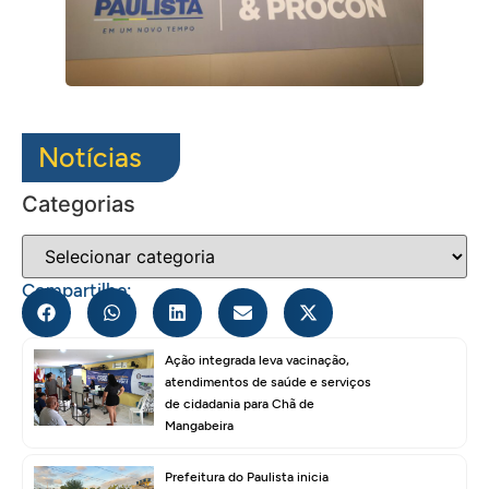
Notícias
Categorias
Compartilhe:
Ação integrada leva vacinação,
atendimentos de saúde e serviços
de cidadania para Chã de
Mangabeira
Prefeitura do Paulista inicia