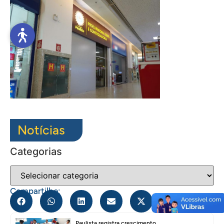
Notícias
Categorias
Compartilhe:
Paulista registra crescimento