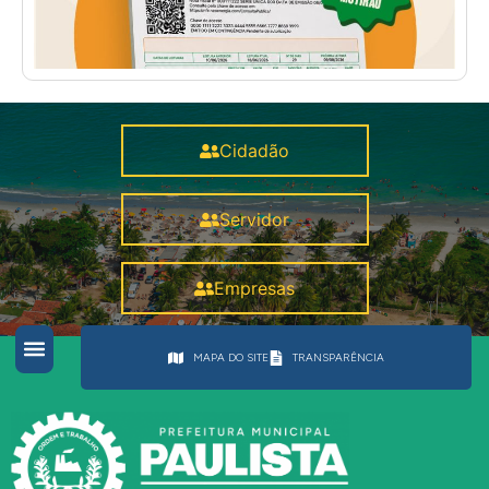
Cidadão
Servidor
Empresas
MAPA DO SITE
TRANSPARÊNCIA