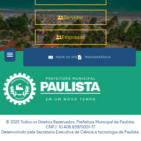
Servidor
Empresas
MAPA DO SITE
TRANSPARÊNCIA
© 2025 Todos os Direitos Reservados. Prefeitura Municipal de Paulista.
CNPJ: 10.408.839/0001-17
Desenvolvido pela Secretaria Executiva de Ciência e tecnologia de Paulista.