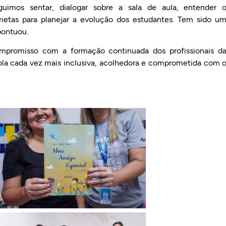
uimos sentar, dialogar sobre a sala de aula, entender 
etas para planejar a evolução dos estudantes. Tem sido u
pontuou.
ompromisso com a formação continuada dos profissionais d
a cada vez mais inclusiva, acolhedora e comprometida com 