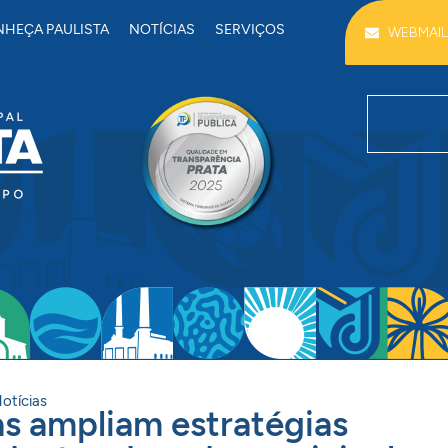
HEÇA PAULISTA
NOTÍCIAS
SERVIÇOS
WEBMAIL
otícias
as ampliam estratégias