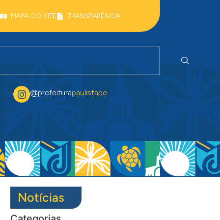
MAPA DO SITE
TRANSPARÊNCIA
@prefeitura
paulistape
Notícias
Categorias