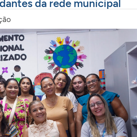
udantes da rede municipal
ção