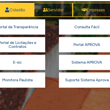
Cidadão
Servidor
Empresas
ortal da Transparência
Consulta Fácil
Portal de Licitações e
Portal APROVA
Contratos
E-sic
Sistema APROVA
Monitora Paulista
Suporte Sistema Aprova