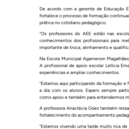
De acordo com a gerente de Educação Esp
fortalece o processo de formação continuad
prática no cotidiano pedagógico.
“Os professores do AEE estão nas escola
conhecimentos dos profissionais para m
importante de troca, alinhamento e qualifi
Na Escola Municipal Agamenon Magalhães, a
A profissional de apoio escolar Letícia 
experiências e ampliar conhecimentos.
“Estamos aqui participando da formação e f
a dia com os alunos. Espero sempre parti
como apoio e também para entendermos melh
A professora Anaclécia Góes também ressa
fortalecimento do acompanhamento pedagó
“Estamos vivendo uma tarde muito rica de