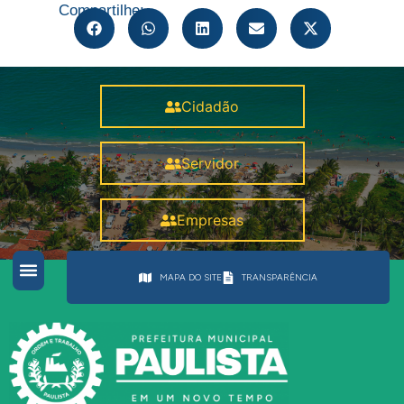
Compartilhe:
Cidadão
Servidor
Empresas
MAPA DO SITE
TRANSPARÊNCIA