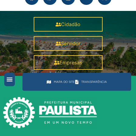
Cidadão
Servidor
Empresas
MAPA DO SITE
TRANSPARÊNCIA