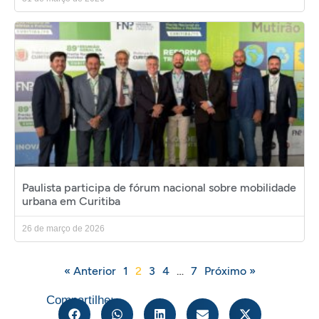
Paulista participa de fórum nacional sobre mobilidade
urbana em Curitiba
26 de março de 2026
« Anterior
1
2
3
4
…
7
Próximo »
Compartilhe: