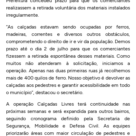
Prefeitura concedeu prazo para que os comerciantes
realizassem a retirada voluntária dos materiais instalados
irregularmente.
“As calçadas estavam sendo ocupadas por ferros,
madeiras, correntes e diversos outros obstáculos,
comprometendo o direito de ir e vir da população. Demos
prazo até o dia 2 de julho para que os comerciantes
fizessem a retirada espontânea desses materiais. Como
muitos não atenderam à solicitação, iniciamos a
operação. Apenas nas duas primeiras ruas já recolhemos
mais de 400 quilos de ferro. Nosso objetivo é devolver as
calçadas aos pedestres e garantir acessibilidade em todo
o município”, destacou o secretário.
A operação Calçadas Livres terá continuidade nas
próximas semanas e será expandida para outros bairros,
seguindo cronograma definido pela Secretaria de
Segurança, Mobilidade e Defesa Civil. As equipes
priorizarão áreas com maior circulação de pedestres e