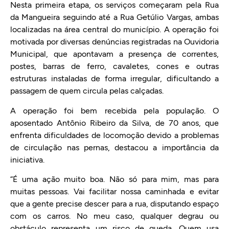
Nesta primeira etapa, os serviços começaram pela Rua
da Mangueira seguindo até a Rua Getúlio Vargas, ambas
localizadas na área central do município. A operação foi
motivada por diversas denúncias registradas na Ouvidoria
Municipal, que apontavam a presença de correntes,
postes, barras de ferro, cavaletes, cones e outras
estruturas instaladas de forma irregular, dificultando a
passagem de quem circula pelas calçadas.
A operação foi bem recebida pela população. O
aposentado Antônio Ribeiro da Silva, de 70 anos, que
enfrenta dificuldades de locomoção devido a problemas
de circulação nas pernas, destacou a importância da
iniciativa.
“É uma ação muito boa. Não só para mim, mas para
muitas pessoas. Vai facilitar nossa caminhada e evitar
que a gente precise descer para a rua, disputando espaço
com os carros. No meu caso, qualquer degrau ou
obstáculo representa um risco de queda. Quem usa