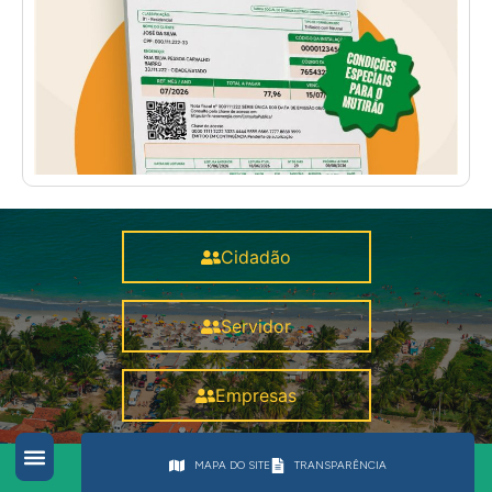
Cidadão
Servidor
Empresas
MAPA DO SITE
TRANSPARÊNCIA