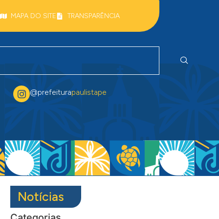
MAPA DO SITE
TRANSPARÊNCIA
@prefeitura
paulistape
Notícias
Categorias