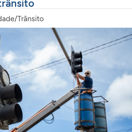
rânsito
dade/Trânsito