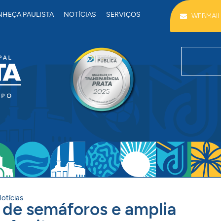
HEÇA PAULISTA
NOTÍCIAS
SERVIÇOS
WEBMAIL
otícias
a de semáforos e amplia