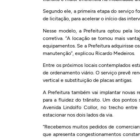
Segundo ele, a primeira etapa do serviço f
de licitação, para acelerar o início das inte
Nesse modelo, a Prefeitura optou pela l
corretiva. “A locação se tornou mais van
equipamentos. Se a Prefeitura adquirisse os 
manutenção”, explicou Ricardo Medeiros.
Entre os próximos locais contemplados está
de ordenamento viário. O serviço prevê ren
vertical e substituição de placas antigas.
A Prefeitura também vai implantar novas r
para a fluidez do trânsito. Um dos ponto
Avenida Lindolfo Collor, no trecho entre
estacionar nos dois lados da via.
“Recebemos muitos pedidos de comerciante
que apresenta congestionamentos constant