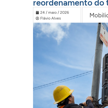
reordenamento do t
24 / maio / 2026
Mobili
Flávio Alves