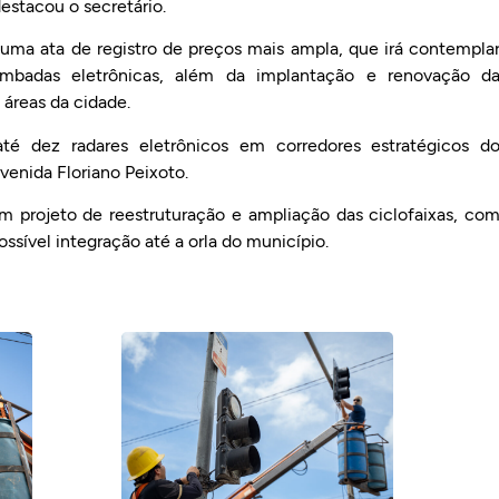
destacou o secretário.
 uma ata de registro de preços mais ampla, que irá contempla
lombadas eletrônicas, além da implantação e renovação d
 áreas da cidade.
até dez radares eletrônicos em corredores estratégicos d
Avenida Floriano Peixoto.
m projeto de reestruturação e ampliação das ciclofaixas, co
ssível integração até a orla do município.