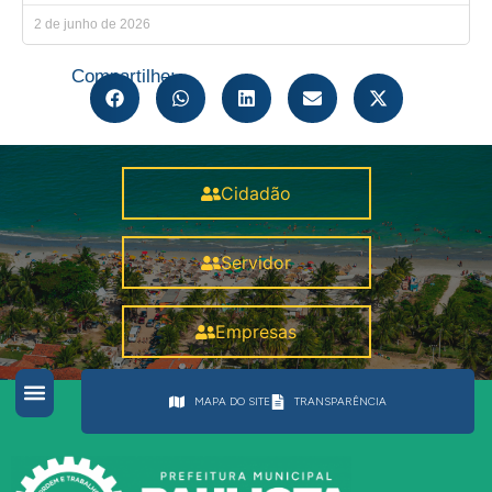
2 de junho de 2026
Compartilhe:
Cidadão
Servidor
Empresas
MAPA DO SITE
TRANSPARÊNCIA