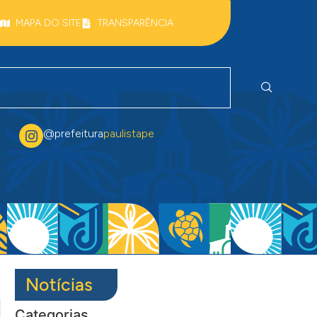
MAPA DO SITE
TRANSPARÊNCIA
@prefeitura
paulistape
Notícias
Categorias