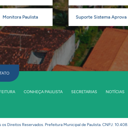
Monitora Paulista
Suporte Sistema Aprova
TATO
FEITURA
CONHEÇA PAULISTA
SECRETARIAS
NOTÍCIAS
 os Direitos Reservados. Prefeitura Municipal de Paulista. CNPJ: 10.40