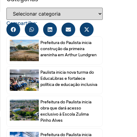
Compartilhe:
Prefeitura do Paulista inicia
construção da primeira
areninha em Arthur Lundgren
Paulista inicia nova turma do
EducaLibras e fortalece
política de educação inclusiva
Prefeitura do Paulista inicia
obra que dará acesso
exclusivo à Escola Zulima
Pinho Alves
Prefeitura do Paulista inicia