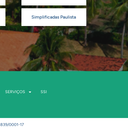
Simplificadas Paulista
SERVIÇOS
SSI
8.839/0001-17