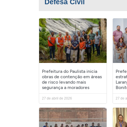
Defesa Civil
Prefeitura do Paulista inicia
Prefe
obras de contenção em áreas
estra
de risco levando mais
Laran
segurança a moradores
Bonit
27 de abril de 2026
27 de a