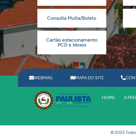
Consulta Multa/Boleto
Cartão estacionamento
PCD e Idosos
WEBMAIL
MAPA DO SITE
CON
HOME
A PRE
© 2025 Todos