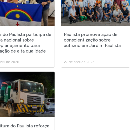
 do Paulista participa de
Paulista promove ação de
na nacional sobre
conscientização sobre
oplanejamento para
autismo em Jardim Paulista
ação de alta qualidade
bril de 2026
27 de abril de 2026
itura do Paulista reforça