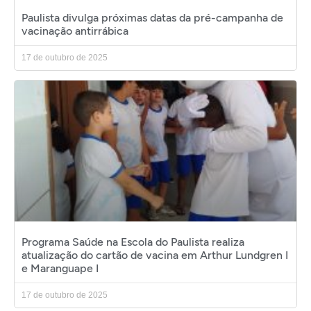
Paulista divulga próximas datas da pré-campanha de
vacinação antirrábica
17 de outubro de 2025
Programa Saúde na Escola do Paulista realiza
atualização do cartão de vacina em Arthur Lundgren I
e Maranguape I
17 de outubro de 2025