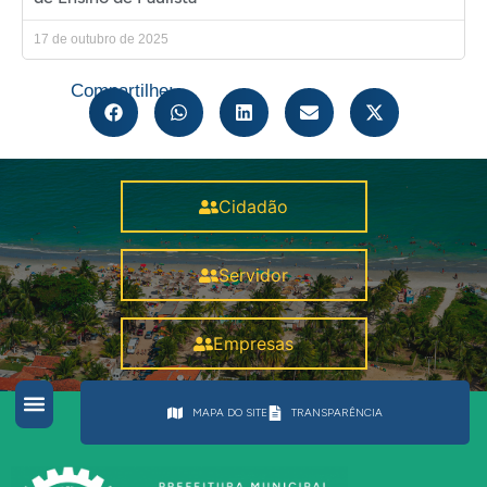
17 de outubro de 2025
Compartilhe:
Cidadão
Servidor
Empresas
MAPA DO SITE
TRANSPARÊNCIA