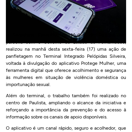
A Secretaria Executiva da Mulher do Paulista, em
parceria com o Governo do Estado de Pernambuco,
realizou na manhã desta sexta-feira (17) uma ação de
panfletagem no Terminal Integrado Pelópidas Silveira,
voltada à divulgação do aplicativo Protege Mulher, uma
ferramenta digital que oferece acolhimento e segurança
às mulheres em situação de violência doméstica ou
importunação sexual.
Além do terminal, o trabalho também foi realizado no
centro de Paulista, ampliando o alcance da iniciativa e
reforçando a importância da prevenção e do acesso à
informação sobre os canais de apoio disponíveis.
O aplicativo é um canal rápido, seguro e acolhedor, que