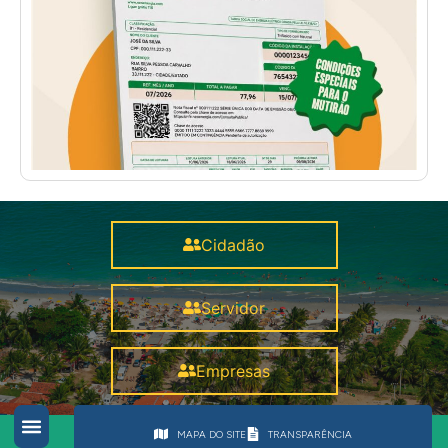
Cidadão
Servidor
Empresas
MAPA DO SITE
TRANSPARÊNCIA