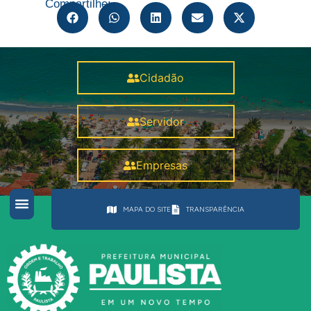
Compartilhe:
Cidadão
Servidor
Empresas
MAPA DO SITE
TRANSPARÊNCIA