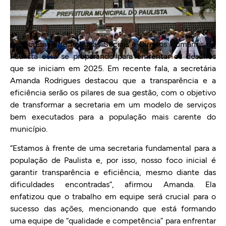
A Secretaria de Políticas Sociais e Direitos Humanos de
Paulista está se preparando para enfrentar os desafios
que se iniciam em 2025. Em recente fala, a secretária
Amanda Rodrigues destacou que a transparência e a
eficiência serão os pilares de sua gestão, com o objetivo
de transformar a secretaria em um modelo de serviços
bem executados para a população mais carente do
município.
“Estamos à frente de uma secretaria fundamental para a
população de Paulista e, por isso, nosso foco inicial é
garantir transparência e eficiência, mesmo diante das
dificuldades encontradas”, afirmou Amanda. Ela
enfatizou que o trabalho em equipe será crucial para o
sucesso das ações, mencionando que está formando
uma equipe de “qualidade e competência” para enfrentar