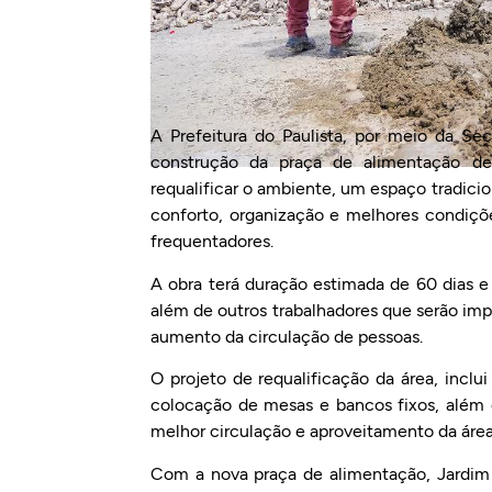
A Prefeitura do Paulista, por meio da Sec
construção da praça de alimentação de
requalificar o ambiente, um espaço tradici
conforto, organização e melhores condiçõ
frequentadores.
A obra terá duração estimada de 60 dias e
além de outros trabalhadores que serão imp
aumento da circulação de pessoas.
O projeto de requalificação da área, inclu
colocação de mesas e bancos fixos, além 
melhor circulação e aproveitamento da área
Com a nova praça de alimentação, Jardim 