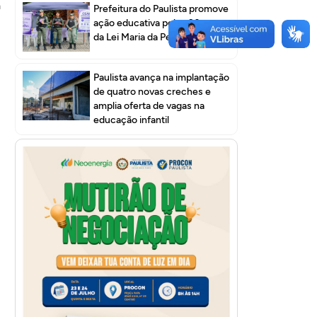
a
Prefeitura do Paulista promove
ação educativa pelos 20 anos
da Lei Maria da Penha
Paulista avança na implantação
de quatro novas creches e
amplia oferta de vagas na
educação infantil