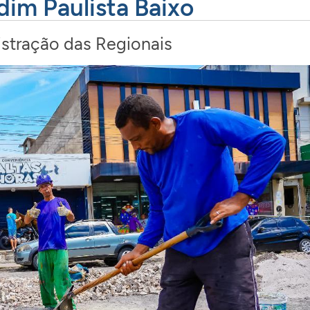
dim Paulista Baixo
stração das Regionais