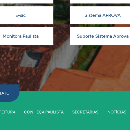
E-sic
Sistema APROVA
Monitora Paulista
Suporte Sistema Aprova
TATO
FEITURA
CONHEÇA PAULISTA
SECRETARIAS
NOTÍCIAS