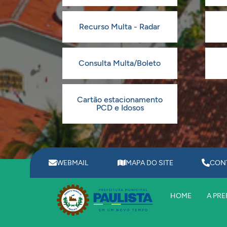
Recurso Multa - Radar
Consulta Multa/Boleto
Cartão estacionamento
PCD e Idosos
WEBMAIL
MAPA DO SITE
CON
HOME
A PRE