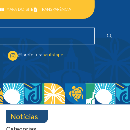
MAPA DO SITE
TRANSPARÊNCIA
@prefeitura
paulistape
Notícias
Categorias