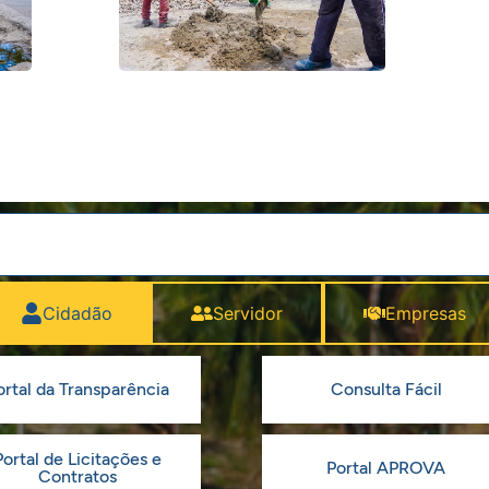
Cidadão
Servidor
Empresas
ortal da Transparência
Consulta Fácil
Portal de Licitações e
Portal APROVA
Contratos