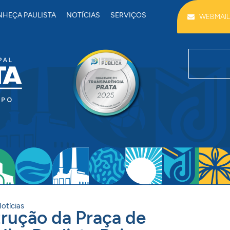
HEÇA PAULISTA
NOTÍCIAS
SERVIÇOS
WEBMAIL
otícias
strução da Praça de