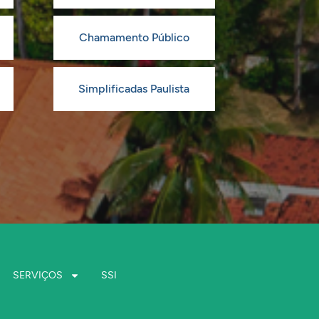
Chamamento Público
Simplificadas Paulista
SERVIÇOS
SSI