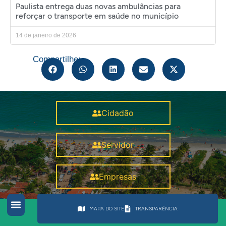
Paulista entrega duas novas ambulâncias para
reforçar o transporte em saúde no município
14 de janeiro de 2026
Compartilhe:
Cidadão
Servidor
Empresas
MAPA DO SITE
TRANSPARÊNCIA