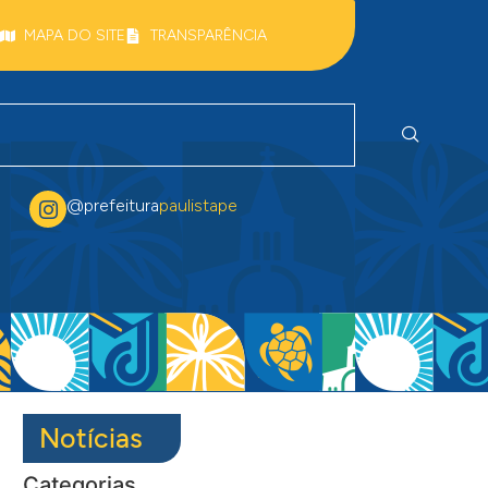
MAPA DO SITE
TRANSPARÊNCIA
@prefeitura
paulistape
Notícias
Categorias