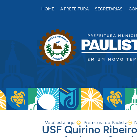
conteúdo
HOME
A PREFEITURA
SECRETARIAS
CON
Você está aqui:
Prefeitura do Paulista
N
USF Quirino Ribeiro