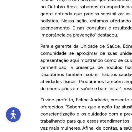
no Outubro Rosa, sabemos da importânci
gente entenda que precisa sensibilizar a
holística. Nessa ação, estamos ofertand
agendamento. E nas consultas e resultad
importância da prevenção” destacou.
Para a gerente da Unidade de Saúde, Edna
comunidade se aproximar de suas unida
apresentação aqui mostrando como se cuid
vermelhidão, a presença de nódulos fixo
Discutimos também sobre hábitos saudáve
atividades físicas. Procuramos também amp
de orientações em saúde e bem-estar”, ress
O vice-prefeito, Felipe Andrade, presente 
oferecidos. “Sabemos que a ação faz alus
conscientização e os cuidados com a pr
trabalhando para que esses atendimento
vez mais mulheres. Afinal de contas, a sa