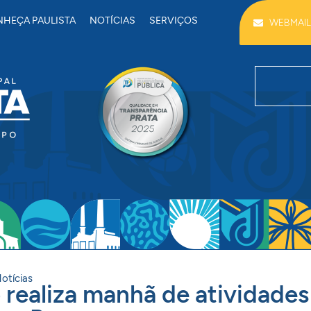
HEÇA PAULISTA
NOTÍCIAS
SERVIÇOS
WEBMAIL
otícias
 realiza manhã de atividades