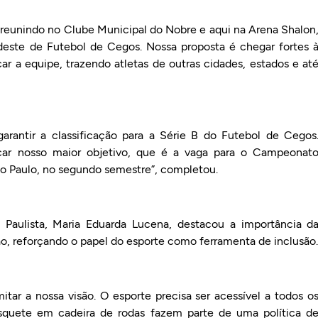
eunindo no Clube Municipal do Nobre e aqui na Arena Shalon
deste de Futebol de Cegos. Nossa proposta é chegar fortes 
r a equipe, trazendo atletas de outras cidades, estados e at
garantir a classificação para a Série B do Futebol de Cegos
scar nosso maior objetivo, que é a vaga para o Campeonat
São Paulo, no segundo semestre”, completou.
 Paulista, Maria Eduarda Lucena, destacou a importância d
ão, reforçando o papel do esporte como ferramenta de inclusão.
tar a nossa visão. O esporte precisa ser acessível a todos o
asquete em cadeira de rodas fazem parte de uma política d