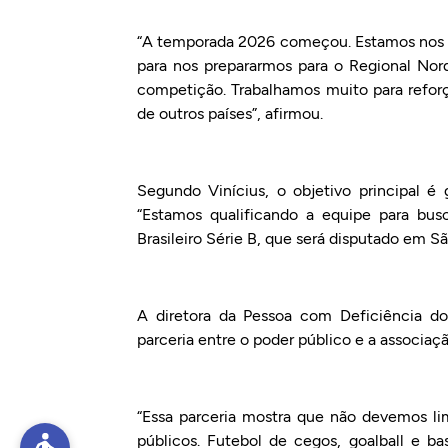
“A temporada 2026 começou. Estamos nos r
para nos prepararmos para o Regional Nor
competição. Trabalhamos muito para reforça
de outros países”, afirmou.
Segundo Vinícius, o objetivo principal é 
“Estamos qualificando a equipe para bu
Brasileiro Série B, que será disputado em 
A diretora da Pessoa com Deficiência do
parceria entre o poder público e a associaç
“Essa parceria mostra que não devemos limi
públicos. Futebol de cegos, goalball e b