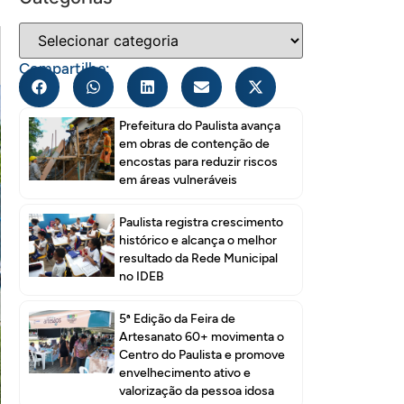
Compartilhe:
Prefeitura do Paulista avança
em obras de contenção de
encostas para reduzir riscos
em áreas vulneráveis
Paulista registra crescimento
histórico e alcança o melhor
resultado da Rede Municipal
no IDEB
5ª Edição da Feira de
Artesanato 60+ movimenta o
Centro do Paulista e promove
envelhecimento ativo e
valorização da pessoa idosa