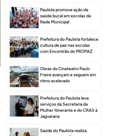
Paulista promove ação de
saúde bucal em escolas da
Rede Municipal
Prefeitura do Paulista fortalece
cultura de paz nas escolas
com Encontrão do PROPAZ
m
a
Obras do Cineteatro Paulo
e
Freire avançam e seguem em
ritmo acelerado
Prefeitura do Paulista leva
4
serviços da Secretaria da
a
Mulher Itinerante e do CRAS à
Jaguarana
Saúde do Paulista realiza