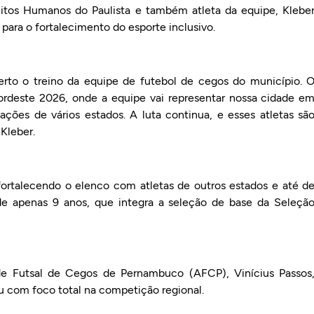
itos Humanos do Paulista e também atleta da equipe, Klebe
para o fortalecimento do esporte inclusivo.
erto o treino da equipe de futebol de cegos do município. 
ordeste 2026, onde a equipe vai representar nossa cidade e
ções de vários estados. A luta continua, e esses atletas sã
Kleber.
fortalecendo o elenco com atletas de outros estados e até d
de apenas 9 anos, que integra a seleção de base da Seleçã
 de Futsal de Cegos de Pernambuco (AFCP), Vinícius Passos
 com foco total na competição regional.