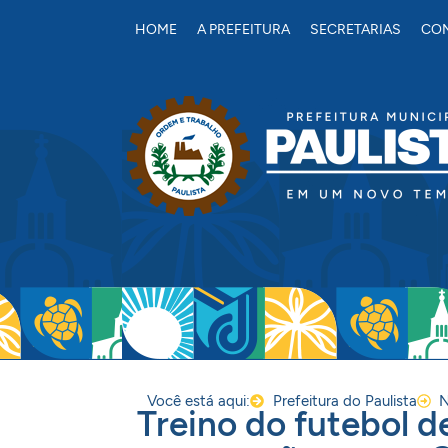
conteúdo
HOME
A PREFEITURA
SECRETARIAS
CON
Você está aqui:
Prefeitura do Paulista
N
Treino do futebol d