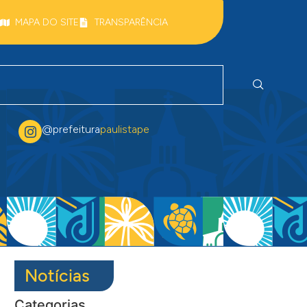
MAPA DO SITE
TRANSPARÊNCIA
@prefeitura
paulistape
Notícias
Categorias