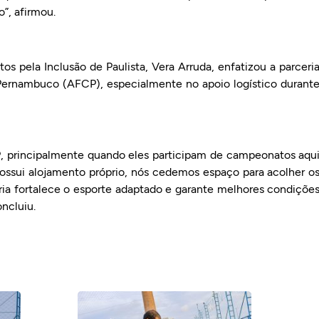
o”, afirmou.
tos pela Inclusão de Paulista, Vera Arruda, enfatizou a parceri
ernambuco (AFCP), especialmente no apoio logístico durant
P, principalmente quando eles participam de campeonatos aqu
sui alojamento próprio, nós cedemos espaço para acolher o
ria fortalece o esporte adaptado e garante melhores condiçõe
ncluiu.