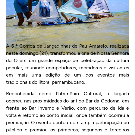
A 51ª Corrida de Jangadinhas de Pau Amarelo, realizada
neste domingo (21), transformou a orla de Nossa Senhora
do Ó em um grande espaço de celebração da cultura
popular, reunindo competidores, moradores e visitantes
em mais uma edição de um dos eventos mais
tradicionais do litoral pernambucano.
Reconhecida como Patrimônio Cultural, a largada
ocorreu nas proximidades do antigo Bar da Codorna, em
frente ao Bar Inverno e Verão, com percurso de ida e
volta e retorno ao ponto inicial, onde também ocorreu a
premiação. O evento contou com ampla participação do
público e premiou os primeiros, segundos e terceiros