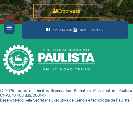
Empresas
MAPA DO SITE
TRANSPARÊNCIA
© 2025 Todos os Direitos Reservados. Prefeitura Municipal de Paulista.
CNPJ: 10.408.839/0001-17
Desenvolvido pela Secretaria Executiva de Ciência e tecnologia de Paulista.