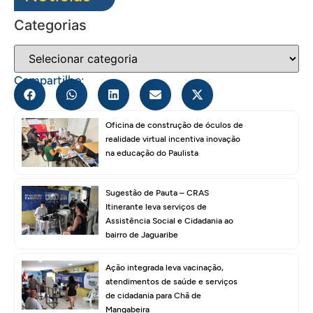
Categorias
Compartilhe:
Oficina de construção de óculos de
realidade virtual incentiva inovação
na educação do Paulista
Sugestão de Pauta – CRAS
Itinerante leva serviços de
Assistência Social e Cidadania ao
bairro de Jaguaribe
Ação integrada leva vacinação,
atendimentos de saúde e serviços
de cidadania para Chã de
Mangabeira