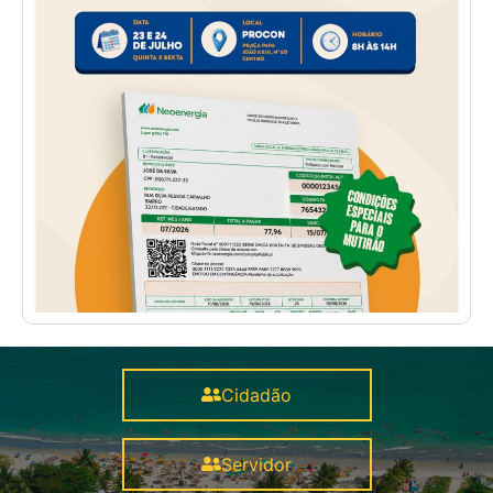
Cidadão
Servidor