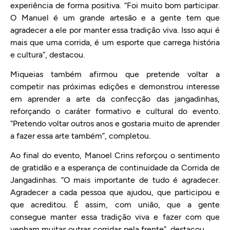
experiência de forma positiva. “Foi muito bom participar.
O Manuel é um grande artesão e a gente tem que
agradecer a ele por manter essa tradição viva. Isso aqui é
mais que uma corrida, é um esporte que carrega história
e cultura”, destacou.
Miqueias também afirmou que pretende voltar a
competir nas próximas edições e demonstrou interesse
em aprender a arte da confecção das jangadinhas,
reforçando o caráter formativo e cultural do evento.
“Pretendo voltar outros anos e gostaria muito de aprender
a fazer essa arte também”, completou.
Ao final do evento, Manoel Crins reforçou o sentimento
de gratidão e a esperança de continuidade da Corrida de
Jangadinhas. “O mais importante de tudo é agradecer.
Agradecer a cada pessoa que ajudou, que participou e
que acreditou. É assim, com união, que a gente
consegue manter essa tradição viva e fazer com que
venham muitas outras corridas pela frente”, destacou.