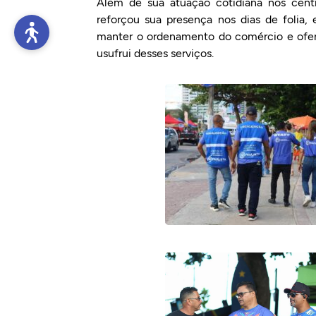
Além de sua atuação cotidiana nos centro
reforçou sua presença nos dias de folia
manter o ordenamento do comércio e ofere
usufrui desses serviços.