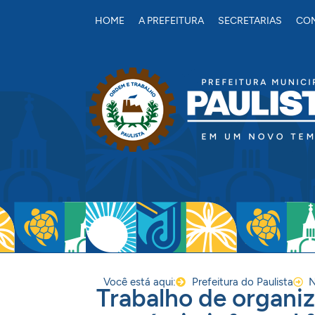
conteúdo
HOME
A PREFEITURA
SECRETARIAS
CON
Você está aqui:
Prefeitura do Paulista
N
Trabalho de organiz