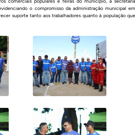
s comerciais populares e feiras do município, a secretari
, evidenciando o compromisso da administração municipal e
cer suporte tanto aos trabalhadores quanto à população qu