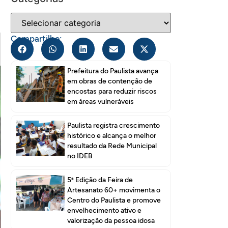
Compartilhe:
Prefeitura do Paulista avança
em obras de contenção de
encostas para reduzir riscos
em áreas vulneráveis
Paulista registra crescimento
histórico e alcança o melhor
resultado da Rede Municipal
no IDEB
5ª Edição da Feira de
Artesanato 60+ movimenta o
Centro do Paulista e promove
envelhecimento ativo e
valorização da pessoa idosa