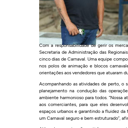
Com a responsabilidade de gerir os mercad
Secretaria de Administração das Regionai
cinco dias de Carnaval. Uma equipe compost
nos polos de animação e blocos carnavale
orientações aos vendedores que atuaram dur
Acompanhando as atividades de perto, o se
planejamento na condução das operações
ambiente harmonioso para todos. “Nossa a
aos comerciantes, para que eles desenvol
espaços urbanos e garantindo a fluidez da 
um Carnaval seguro e bem estruturado”, afi