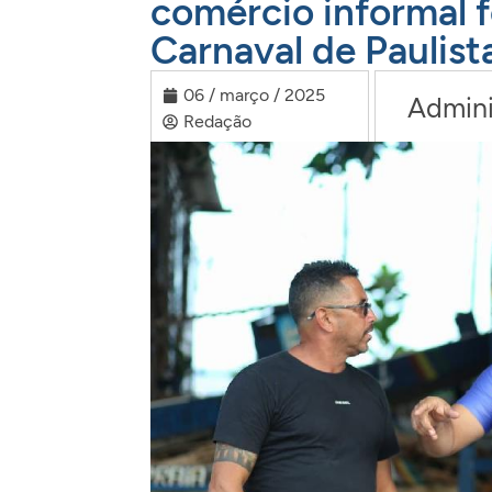
comércio informal f
Carnaval de Paulist
06 / março / 2025
Admini
Redação