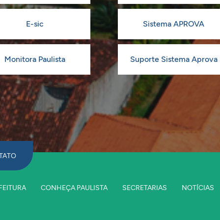
E-sic
Sistema APROVA
Monitora Paulista
Suporte Sistema Aprova
TATO
FEITURA
CONHEÇA PAULISTA
SECRETARIAS
NOTÍCIAS