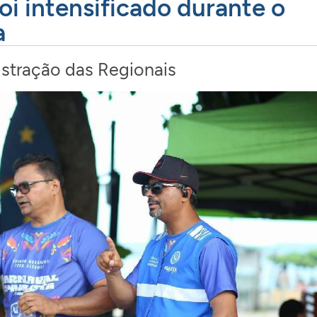
oi intensificado durante o
a
stração das Regionais