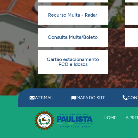
Recurso Multa - Radar
Consulta Multa/Boleto
Cartão estacionamento
PCD e Idosos
WEBMAIL
MAPA DO SITE
CON
HOME
A PRE