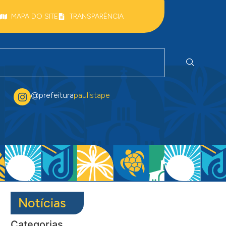
MAPA DO SITE
TRANSPARÊNCIA
@prefeitura
paulistape
Notícias
Categorias