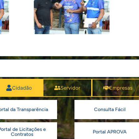
Cidadão
Servidor
Empresas
ortal da Transparência
Consulta Fácil
Portal de Licitações e
Portal APROVA
Contratos