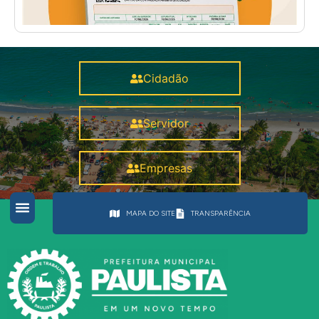
Cidadão
Servidor
Empresas
MAPA DO SITE
TRANSPARÊNCIA