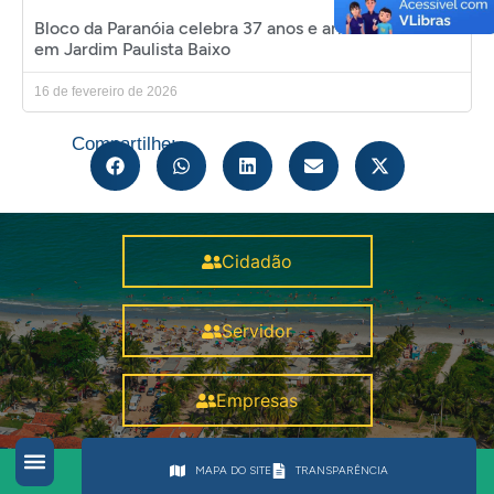
Bloco da Paranóia celebra 37 anos e arrasta multidão
em Jardim Paulista Baixo
16 de fevereiro de 2026
Compartilhe:
Cidadão
Servidor
Empresas
MAPA DO SITE
TRANSPARÊNCIA