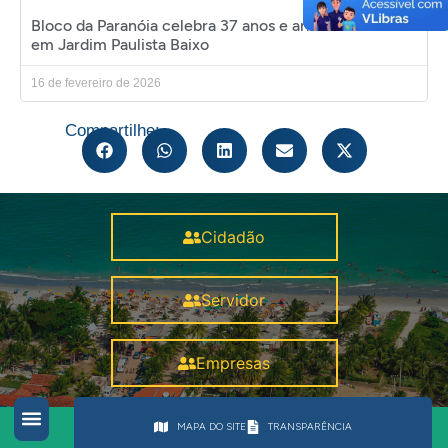
Bloco da Paranóia celebra 37 anos e arrasta multidão
em Jardim Paulista Baixo
16 de fevereiro de 2026
Compartilhe:
Cidadão
Servidor
Empresas
MAPA DO SITE
TRANSPARÊNCIA