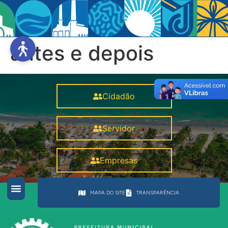
antes e depois
Cidadão
Servidor
Empresas
MAPA DO SITE
TRANSPARÊNCIA