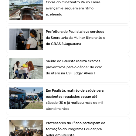
Obras do Cineteatro Paulo Freire
avançam e seguem em ritmo
acelerado
Prefeitura do Paulista leva serviços
da Secretaria da Mulher Itinerante e
do CRAS à Jaguarana
Saúde do Paulista realiza exames
preventivos para o câncer do colo
do útero na USF Edgar Alves I
Em Paulista, mutirão de saúde para
pacientes regulados segue até
sábado (8) e já realizou mais de mil
atendimentos
Professores do 1º ano participam de
formação do Programa Educar pra
Valer em Paulista