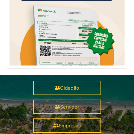
Cidadão
Servidor
Empresas