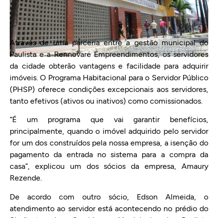
Através de uma parceria entre a gestão municipal do
Paulista e a Rennovare Empreendimentos, os servidores
da cidade obterão vantagens e facilidade para adquirir
imóveis. O Programa Habitacional para o Servidor Público
(PHSP) oferece condições excepcionais aos servidores,
tanto efetivos (ativos ou inativos) como comissionados.
“É um programa que vai garantir benefícios,
principalmente, quando o imóvel adquirido pelo servidor
for um dos construídos pela nossa empresa, a isenção do
pagamento da entrada no sistema para a compra da
casa”, explicou um dos sócios da empresa, Amaury
Rezende.
De acordo com outro sócio, Edson Almeida, o
atendimento ao servidor está acontecendo no prédio do