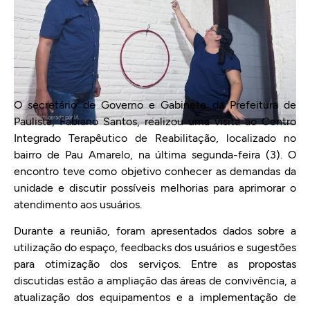
O secretário de Governo e Gabinete da Prefeitura de
Paulista, Fabiano Santos, realizou uma visita ao Centro
Integrado Terapêutico de Reabilitação, localizado no
bairro de Pau Amarelo, na última segunda-feira (3). O
encontro teve como objetivo conhecer as demandas da
unidade e discutir possíveis melhorias para aprimorar o
atendimento aos usuários.
Durante a reunião, foram apresentados dados sobre a
utilização do espaço, feedbacks dos usuários e sugestões
para otimização dos serviços. Entre as propostas
discutidas estão a ampliação das áreas de convivência, a
atualização dos equipamentos e a implementação de