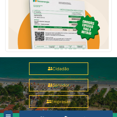
Cidadão
Servidor
Empresas