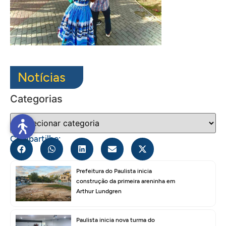
Notícias
Categorias
Compartilhe:
Prefeitura do Paulista inicia
construção da primeira areninha em
Arthur Lundgren
Paulista inicia nova turma do