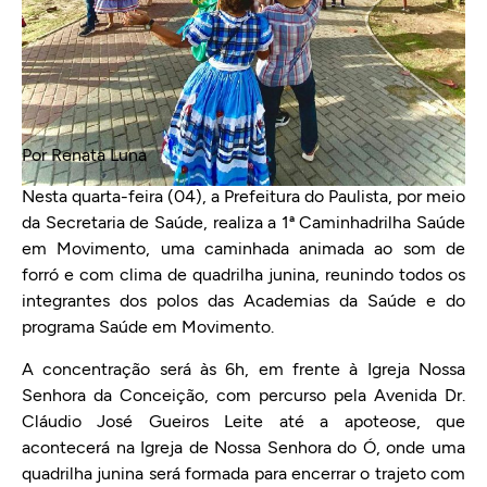
Por Renata Luna
Nesta quarta-feira (04), a Prefeitura do Paulista, por meio
da Secretaria de Saúde, realiza a 1ª Caminhadrilha Saúde
em Movimento, uma caminhada animada ao som de
forró e com clima de quadrilha junina, reunindo todos os
integrantes dos polos das Academias da Saúde e do
programa Saúde em Movimento.
A concentração será às 6h, em frente à Igreja Nossa
Senhora da Conceição, com percurso pela Avenida Dr.
Cláudio José Gueiros Leite até a apoteose, que
acontecerá na Igreja de Nossa Senhora do Ó, onde uma
quadrilha junina será formada para encerrar o trajeto com