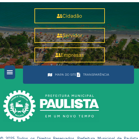
Cidadão
Servidor
Empresas
MAPA DO SITE
TRANSPARÊNCIA
© 2025 Todos os Direitos Reservados. Prefeitura Municipal de Paulista.