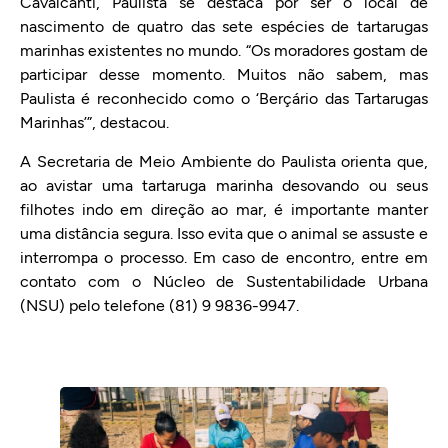
Cavalcanti, Paulista se destaca por ser o local de
nascimento de quatro das sete espécies de tartarugas
marinhas existentes no mundo. “Os moradores gostam de
participar desse momento. Muitos não sabem, mas
Paulista é reconhecido como o ‘Berçário das Tartarugas
Marinhas’”, destacou.
A Secretaria de Meio Ambiente do Paulista orienta que,
ao avistar uma tartaruga marinha desovando ou seus
filhotes indo em direção ao mar, é importante manter
uma distância segura. Isso evita que o animal se assuste e
interrompa o processo. Em caso de encontro, entre em
contato com o Núcleo de Sustentabilidade Urbana
(NSU) pelo telefone (81) 9 9836-9947.