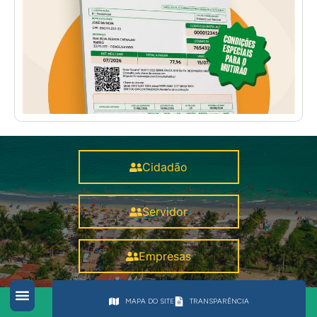
Cidadão
Servidor
Empresas
MAPA DO SITE
TRANSPARÊNCIA