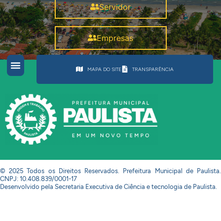
Servidor
Empresas
MAPA DO SITE
TRANSPARÊNCIA
© 2025 Todos os Direitos Reservados. Prefeitura Municipal de Paulista.
CNPJ: 10.408.839/0001-17
Desenvolvido pela Secretaria Executiva de Ciência e tecnologia de Paulista.