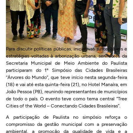
Para discutir políticas públicas, iniciativas sustentáveis e
estratégias voltadas à arborização urbana, servidores da
Secretaria Municipal de Meio Ambiente do Paulista
participaram do 1º Simpósio das Cidades Brasileiras
“Árvores do Mundo”, que teve início nesta segunda-feira
(18) e vai até esta quinta-feira (21), no Hotel Manaíra, em
João Pessoa (PB), reunindo representantes de municípios
de todo o país. O evento teve como tema central “Tree
Cities of the World – Conectando Cidades Brasileiras”.
A participação de Paulista no simpósio reforça o
compromisso da gestão municipal com a preservação
ambiental, a promoção da qualidade de vida e a