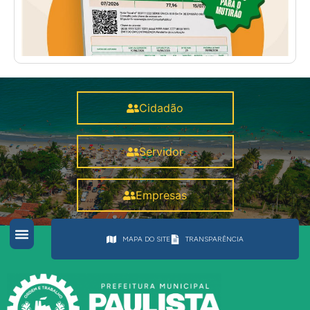
Cidadão
Servidor
Empresas
MAPA DO SITE
TRANSPARÊNCIA