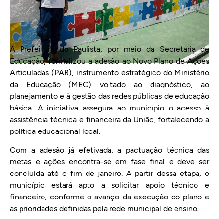
A Prefeitura do Paulista, por meio da Secretaria de
Educação, formalizou a adesão ao Novo Plano de Ações
Articuladas (PAR), instrumento estratégico do Ministério
da Educação (MEC) voltado ao diagnóstico, ao
planejamento e à gestão das redes públicas de educação
básica. A iniciativa assegura ao município o acesso à
assistência técnica e financeira da União, fortalecendo a
política educacional local.
Com a adesão já efetivada, a pactuação técnica das
metas e ações encontra-se em fase final e deve ser
concluída até o fim de janeiro. A partir dessa etapa, o
município estará apto a solicitar apoio técnico e
financeiro, conforme o avanço da execução do plano e
as prioridades definidas pela rede municipal de ensino.