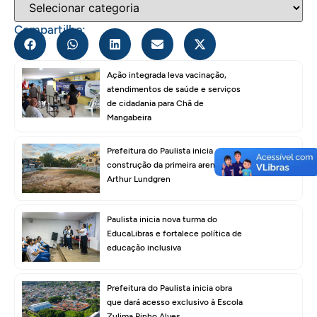
Compartilhe:
Ação integrada leva vacinação,
atendimentos de saúde e serviços
de cidadania para Chã de
Mangabeira
Prefeitura do Paulista inicia
construção da primeira areninha em
Arthur Lundgren
Paulista inicia nova turma do
EducaLibras e fortalece política de
educação inclusiva
Prefeitura do Paulista inicia obra
que dará acesso exclusivo à Escola
Zulima Pinho Alves