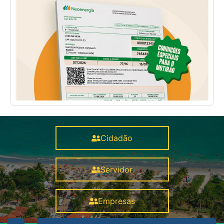
Cidadão
Servidor
Empresas