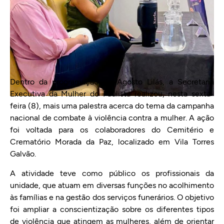
Dentro da programação do Agosto Lilás, a Secretaria
Executiva da Mulher do Paulista realizou, nesta sexta-
feira (8), mais uma palestra acerca do tema da campanha
nacional de combate à violência contra a mulher. A ação
foi voltada para os colaboradores do Cemitério e
Crematório Morada da Paz, localizado em Vila Torres
Galvão.
A atividade teve como público os profissionais da
unidade, que atuam em diversas funções no acolhimento
às famílias e na gestão dos serviços funerários. O objetivo
foi ampliar a conscientização sobre os diferentes tipos
de violência que atingem as mulheres, além de orientar