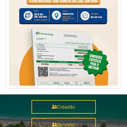
Cidadão
Servidor