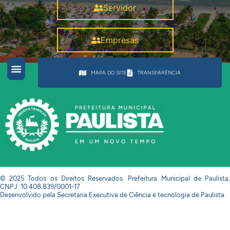
Servidor
Empresas
MAPA DO SITE
TRANSPARÊNCIA
© 2025 Todos os Direitos Reservados. Prefeitura Municipal de Paulista.
CNPJ: 10.408.839/0001-17
Desenvolvido pela Secretaria Executiva de Ciência e tecnologia de Paulista.