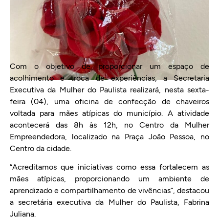
Com o objetivo de proporcionar um espaço de
acolhimento e troca de experiências, a Secretaria
Executiva da Mulher do Paulista realizará, nesta sexta-
feira (04), uma oficina de confecção de chaveiros
voltada para mães atípicas do município. A atividade
acontecerá das 8h às 12h, no Centro da Mulher
Empreendedora, localizado na Praça João Pessoa, no
Centro da cidade.
“Acreditamos que iniciativas como essa fortalecem as
mães atípicas, proporcionando um ambiente de
aprendizado e compartilhamento de vivências”, destacou
a secretária executiva da Mulher do Paulista, Fabrina
Juliana.