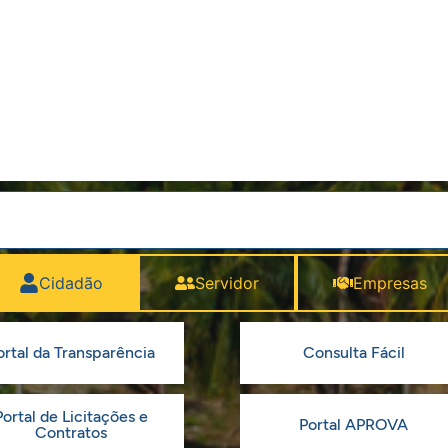
Cidadão
Servidor
Empresas
ortal da Transparência
Consulta Fácil
Portal de Licitações e
Portal APROVA
Contratos