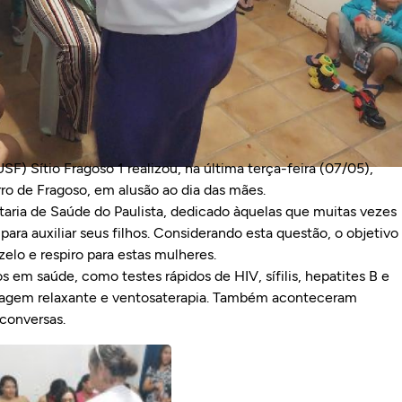
F) Sítio Fragoso 1 realizou, na última terça-feira (07/05),
ro de Fragoso, em alusão ao dia das mães.
taria de Saúde do Paulista, dedicado àquelas que muitas vezes
ra auxiliar seus filhos. Considerando esta questão, o objetivo
elo e respiro para estas mulheres.
s em saúde, como testes rápidos de HIV, sífilis, hepatites B e
ssagem relaxante e ventosaterapia. Também aconteceram
 conversas.