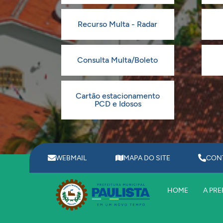
Recurso Multa - Radar
Consulta Multa/Boleto
Cartão estacionamento
PCD e Idosos
WEBMAIL
MAPA DO SITE
CON
HOME
A PRE