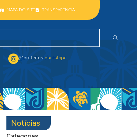
MAPA DO SITE
TRANSPARÊNCIA
@prefeitura
paulistape
Notícias
Categorias