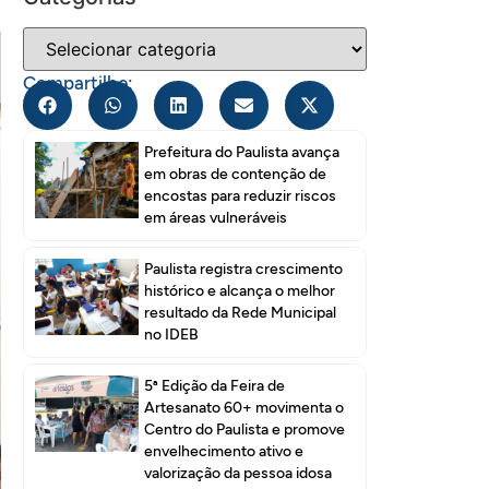
Compartilhe:
Prefeitura do Paulista avança
em obras de contenção de
encostas para reduzir riscos
em áreas vulneráveis
Paulista registra crescimento
histórico e alcança o melhor
resultado da Rede Municipal
no IDEB
5ª Edição da Feira de
Artesanato 60+ movimenta o
Centro do Paulista e promove
envelhecimento ativo e
valorização da pessoa idosa