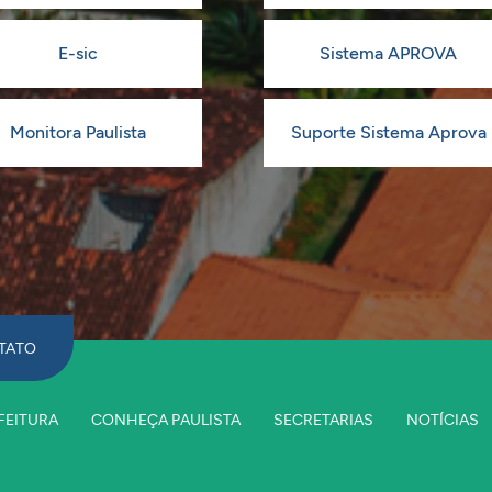
E-sic
Sistema APROVA
Monitora Paulista
Suporte Sistema Aprova
TATO
FEITURA
CONHEÇA PAULISTA
SECRETARIAS
NOTÍCIAS