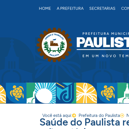
conteúdo
HOME
A PREFEITURA
SECRETARIAS
CON
Você está aqui:
Prefeitura do Paulista
N
Saúde do Paulista r