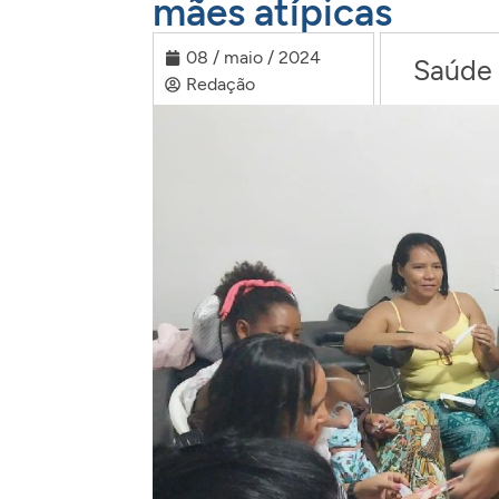
mães atípicas
08 / maio / 2024
Saúde
Redação