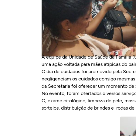
A equipe da Unidade de Saúde da Família (US
uma ação voltada para mães atípicas do bair
O dia de cuidados foi promovido pela Secre
negligenciam os cuidados consigo mesmas pa
da Secretaria foi oferecer um momento de z
No evento, foram ofertados diversos serviço
C, exame citológico, limpeza de pele, ma
sorteios, distribuição de brindes e rodas de