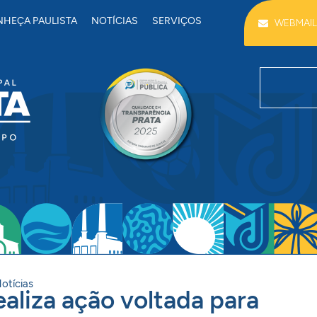
HEÇA PAULISTA
NOTÍCIAS
SERVIÇOS
WEBMAIL
otícias
ealiza ação voltada para