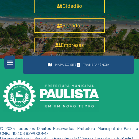
Cidadão
Servidor
Empresas
MAPA DO SITE
TRANSPARÊNCIA
© 2025 Todos os Direitos Reservados. Prefeitura Municipal de Paulista.
CNPJ: 10.408.839/0001-17
Desenvolvido pela Secretaria Executiva de Ciência e tecnologia de Paulista.