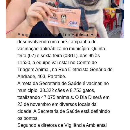
A Vigilância Ambiental do Paulista está
desenvolvendo uma pré-campanha de
vacinação antirrábica no município. Quinta-
feira (07) e sexta-feira (08/11), das 9h às
11h30, a equipe vai estar no Centro de
Triagem Animal, na Rua Eletricista Genário de
Andrade, 403, Paratibe.
A meta da Secretaria de Saúde é vacinar, no
município, 38.322 cães e 8.753 gatos,
totalizando 47.075 animais. O Dia D será em
23 de novembro em diversos locais da
cidade. A Secretaria de Saúde está definindo
os pontos.
Segundo a diretora de Vigilância Ambiental