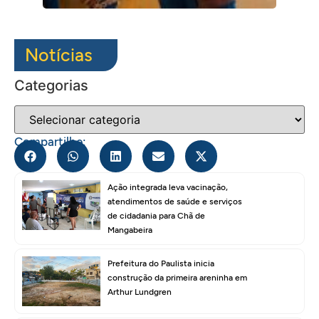
Notícias
Categorias
Compartilhe:
Ação integrada leva vacinação,
atendimentos de saúde e serviços
de cidadania para Chã de
Mangabeira
Prefeitura do Paulista inicia
construção da primeira areninha em
Arthur Lundgren