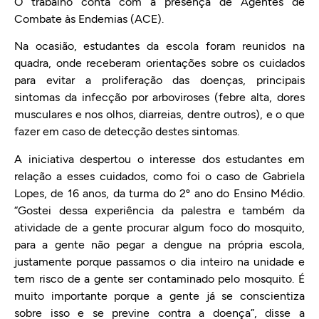
O trabalho conta com a presença de Agentes de
Combate às Endemias (ACE).
Na ocasião, estudantes da escola foram reunidos na
quadra, onde receberam orientações sobre os cuidados
para evitar a proliferação das doenças, principais
sintomas da infecção por arboviroses (febre alta, dores
musculares e nos olhos, diarreias, dentre outros), e o que
fazer em caso de detecção destes sintomas.
A iniciativa despertou o interesse dos estudantes em
relação a esses cuidados, como foi o caso de Gabriela
Lopes, de 16 anos, da turma do 2º ano do Ensino Médio.
“Gostei dessa experiência da palestra e também da
atividade de a gente procurar algum foco do mosquito,
para a gente não pegar a dengue na própria escola,
justamente porque passamos o dia inteiro na unidade e
tem risco de a gente ser contaminado pelo mosquito. É
muito importante porque a gente já se conscientiza
sobre isso e se previne contra a doença”, disse a