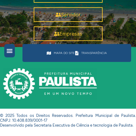
Servidor
Empresas
MAPA DO SITE
TRANSPARÊNCIA
© 2025 Todos os Direitos Reservados. Prefeitura Municipal de Paulista.
CNPJ: 10.408.839/0001-17
Desenvolvido pela Secretaria Executiva de Ciência e tecnologia de Paulista.