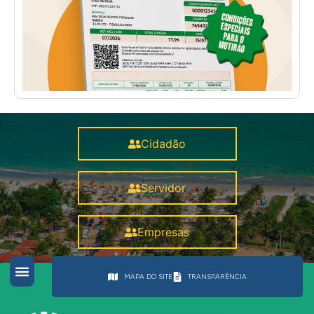
Cidadão
Servidor
Empresas
MAPA DO SITE
TRANSPARÊNCIA