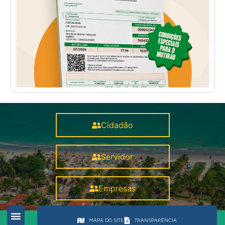
Cidadão
Servidor
Empresas
MAPA DO SITE
TRANSPARÊNCIA