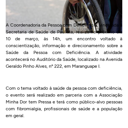
A Coordenadoria da Pessoa com Deficiência, vinculada à
Secretaria de Saúde de Paulista, realiza no próximo dia
10 de março, às 14h, um encontro voltado à
conscientização, informação e direcionamento sobre a
Saúde da Pessoa com Deficiência. A atividade
acontecerá no Auditório da Saúde, localizado na Avenida
Geraldo Pinho Alves, nº 222, em Maranguape I.
Com o tema voltado à saúde da pessoa com deficiência,
o evento será realizado em parceria com a Associação
Minha Dor tem Pressa e terá como público-alvo pessoas
com fibromialgia, profissionais de saúde e a população
em geral.