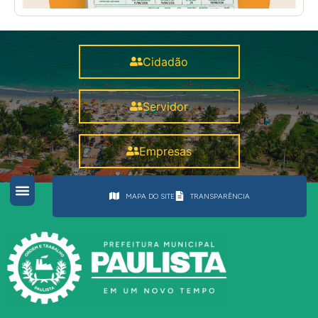
Cidadão
Servidor
Empresas
MAPA DO SITE
TRANSPARÊNCIA