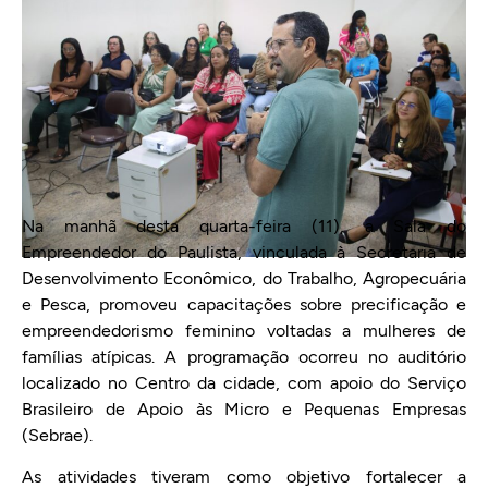
Na manhã desta quarta-feira (11), a Sala do
Empreendedor do Paulista, vinculada à Secretaria de
Desenvolvimento Econômico, do Trabalho, Agropecuária
e Pesca, promoveu capacitações sobre precificação e
empreendedorismo feminino voltadas a mulheres de
famílias atípicas. A programação ocorreu no auditório
localizado no Centro da cidade, com apoio do Serviço
Brasileiro de Apoio às Micro e Pequenas Empresas
(Sebrae).
As atividades tiveram como objetivo fortalecer a