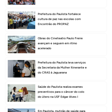
Prefeitura do Paulista fortalece
cultura de paz nas escolas com
Encontrão do PROPAZ
Obras do Cineteatro Paulo Freire
avançam e seguem em ritmo
acelerado
Prefeitura do Paulista leva serviços
da Secretaria da Mulher Itinerante e
do CRAS à Jaguarana
Saúde do Paulista realiza exames
preventivos para o câncer do colo
do útero na USF Edgar Alves I
Em Paulista, mutirão de saúde para