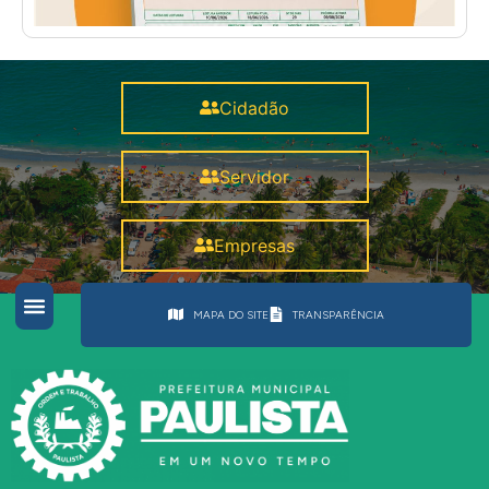
Cidadão
Servidor
Empresas
MAPA DO SITE
TRANSPARÊNCIA