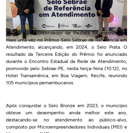
A Sala do Empreendedor de Paulista foi reconhecida
mais uma vez no Prêmio Selo Sebrae de Referência em
Atendimento, alcançando, em 2024, o Selo Prata. O
resultado da Terceira Edição do Prêmio foi anunciado
durante o Encontro Estadual da Rede de Atendimento,
promovido pelo Sebrae-PE, nesta terça-feira (10.12), no
Hotel Transamérica, em Boa Viagem, Recife, reunindo
105 municípios pernambucanos.
Após conquistar o Selo Bronze em 2023, o município
obteve um desempenho ainda melhor este ano,
destacando-se no atendimento ao público-alvo,
composto por Microempreendedores Individuais (MEI) e