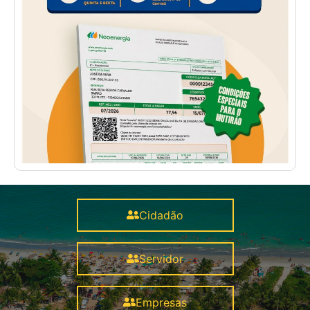
Cidadão
Servidor
Empresas