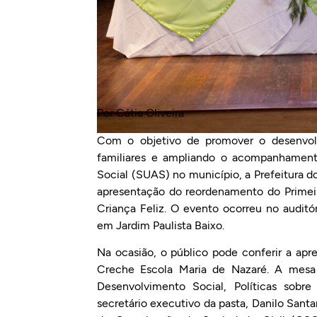
Por Cátia Oliveira
Com o objetivo de promover o desenvolvi
familiares e ampliando o acompanhamento
Social (SUAS) no município, a Prefeitura do
apresentação do reordenamento do Primeir
Criança Feliz. O evento ocorreu no audit
em Jardim Paulista Baixo.
Na ocasião, o público pode conferir a ap
Creche Escola Maria de Nazaré. A mesa 
Desenvolvimento Social, Políticas sobr
secretário executivo da pasta, Danilo Santan