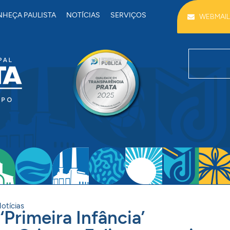
HEÇA PAULISTA
NOTÍCIAS
SERVIÇOS
WEBMAIL
otícias
Primeira Infância’