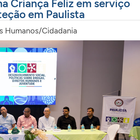
a Criança Feliz em serviço
eção em Paulista
os Humanos/Cidadania