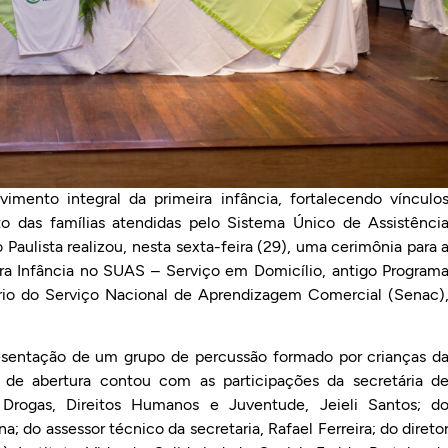
mento integral da primeira infância, fortalecendo vínculo
 das famílias atendidas pelo Sistema Único de Assistênci
 Paulista realizou, nesta sexta-feira (29), uma cerimônia para 
a Infância no SUAS – Serviço em Domicílio, antigo Program
ório do Serviço Nacional de Aprendizagem Comercial (Senac)
resentação de um grupo de percussão formado por crianças d
de abertura contou com as participações da secretária d
e Drogas, Direitos Humanos e Juventude, Jeieli Santos; d
a; do assessor técnico da secretaria, Rafael Ferreira; do direto