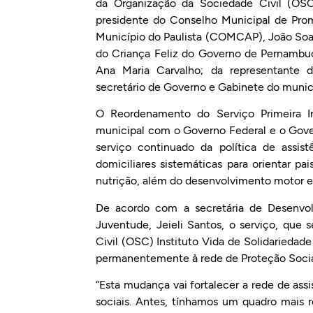
da Organização da Sociedade Civil (OSC) 
presidente do Conselho Municipal de Pro
Município do Paulista (COMCAP), João Soar
do Criança Feliz do Governo de Pernambuc
Ana Maria Carvalho; da representante d
secretário de Governo e Gabinete do municí
O Reordenamento do Serviço Primeira I
municipal com o Governo Federal e o Gove
serviço continuado da política de assist
domiciliares sistemáticas para orientar p
nutrição, além do desenvolvimento motor e 
De acordo com a secretária de Desenvolv
Juventude, Jeieli Santos, o serviço, que
Civil (OSC) Instituto Vida de Solidariedade
permanentemente à rede de Proteção Socia
“Esta mudança vai fortalecer a rede de as
sociais. Antes, tínhamos um quadro mais re