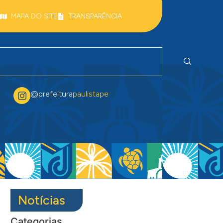
MAPA DO SITE
TRANSPARÊNCIA
@prefeitura
paulistape
Notícias
Categorias