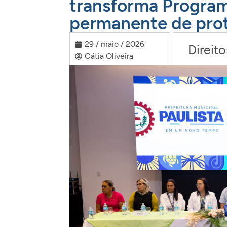
transforma Program
permanente de prot
29 / maio / 2026
Direit
Cátia Oliveira