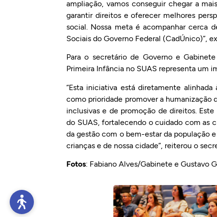
ampliação, vamos conseguir chegar a mais
garantir direitos e oferecer melhores pers
social. Nossa meta é acompanhar cerca de
Sociais do Governo Federal (CadÚnico)”, ex
Para o secretário de Governo e Gabinete
Primeira Infância no SUAS representa um im
“Esta iniciativa está diretamente alinhad
como prioridade promover a humanização dos
inclusivas e de promoção de direitos. Este
do SUAS, fortalecendo o cuidado com as cr
da gestão com o bem-estar da população e c
crianças e de nossa cidade”, reiterou o secr
Fotos
: Fabiano Alves/Gabinete e Gustavo