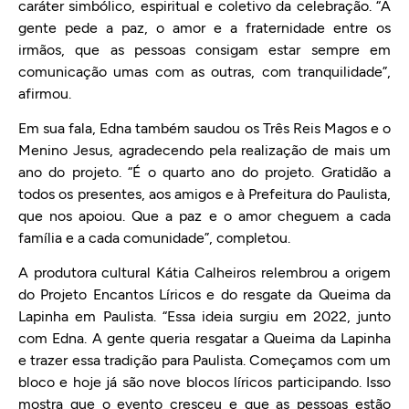
caráter simbólico, espiritual e coletivo da celebração. “A
gente pede a paz, o amor e a fraternidade entre os
irmãos, que as pessoas consigam estar sempre em
comunicação umas com as outras, com tranquilidade”,
afirmou.
Em sua fala, Edna também saudou os Três Reis Magos e o
Menino Jesus, agradecendo pela realização de mais um
ano do projeto. “É o quarto ano do projeto. Gratidão a
todos os presentes, aos amigos e à Prefeitura do Paulista,
que nos apoiou. Que a paz e o amor cheguem a cada
família e a cada comunidade”, completou.
A produtora cultural Kátia Calheiros relembrou a origem
do Projeto Encantos Líricos e do resgate da Queima da
Lapinha em Paulista. “Essa ideia surgiu em 2022, junto
com Edna. A gente queria resgatar a Queima da Lapinha
e trazer essa tradição para Paulista. Começamos com um
bloco e hoje já são nove blocos líricos participando. Isso
mostra que o evento cresceu e que as pessoas estão