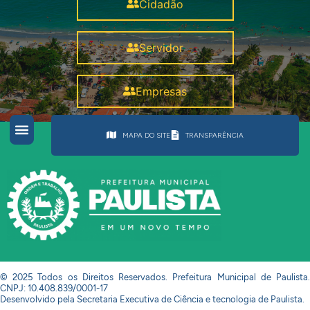
Cidadão
Servidor
Empresas
MAPA DO SITE
TRANSPARÊNCIA
© 2025 Todos os Direitos Reservados. Prefeitura Municipal de Paulista.
CNPJ: 10.408.839/0001-17
Desenvolvido pela Secretaria Executiva de Ciência e tecnologia de Paulista.