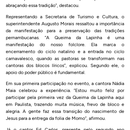
abraçando essa tradição”, destacou.
Representando a Secretaria de Turismo e Cultura, o
superintendente Augusto Morais ressaltou a importância
da manifestação para a preservação das tradições
pernambucanas. “A Queima da Lapinha é uma
manifestação do nosso folclore. Ela marca o
encerramento do ciclo natalino e a entrada no ciclo
carnavalesco, quando as pastoras se transformam nas
cantoras dos blocos líricos”, explicou. Segundo ele, o
apoio do poder público é fundamental.
Em sua primeira participação no evento, a cantora Nádia
Maia celebrou a experiência. “Estou muito feliz por
participar pela primeira vez da Queima da Lapinha aqui
em Paulista, trazendo muita música, frevo de bloco e
alegria. A gente faz essa transição do nascimento de
Jesus para a entrega da folia de Momo”, afirmou.
Já o cantor Ed Carlos, presente pelo segundo ano