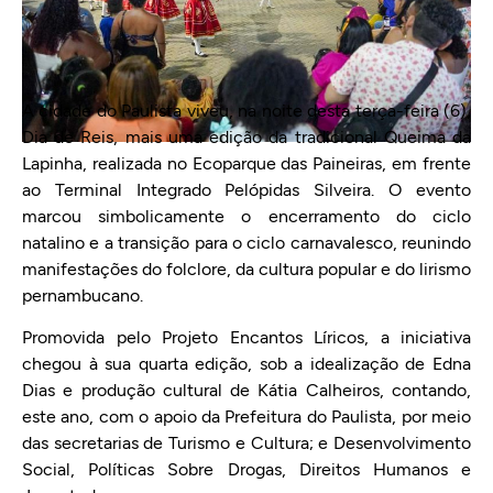
A cidade do Paulista viveu, na noite desta terça-feira (6),
Dia de Reis, mais uma edição da tradicional Queima da
Lapinha, realizada no Ecoparque das Paineiras, em frente
ao Terminal Integrado Pelópidas Silveira. O evento
marcou simbolicamente o encerramento do ciclo
natalino e a transição para o ciclo carnavalesco, reunindo
manifestações do folclore, da cultura popular e do lirismo
pernambucano.
Promovida pelo Projeto Encantos Líricos, a iniciativa
chegou à sua quarta edição, sob a idealização de Edna
Dias e produção cultural de Kátia Calheiros, contando,
este ano, com o apoio da Prefeitura do Paulista, por meio
das secretarias de Turismo e Cultura; e Desenvolvimento
Social, Políticas Sobre Drogas, Direitos Humanos e