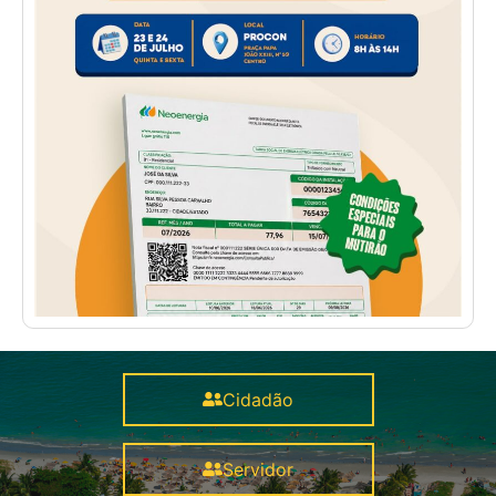
Cidadão
Servidor