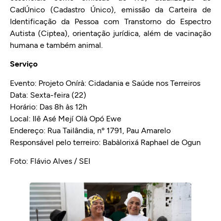
CadÚnico (Cadastro Único), emissão da Carteira de
Identificação da Pessoa com Transtorno do Espectro
Autista (Ciptea), orientação jurídica, além de vacinação
humana e também animal.
Serviço
Evento: Projeto Onírà: Cidadania e Saúde nos Terreiros
Data: Sexta-feira (22)
Horário: Das 8h às 12h
Local: Ilê Asé Mejí Olà Opó Ewe
Endereço: Rua Tailândia, nº 1791, Pau Amarelo
Responsável pelo terreiro: Babàlorixá Raphael de Ogun
Foto: Flávio Alves / SEI