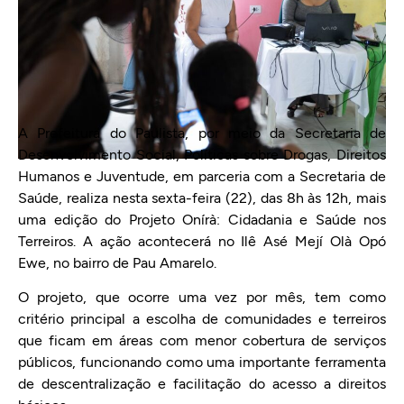
A Prefeitura do Paulista, por meio da Secretaria de
Desenvolvimento Social, Políticas sobre Drogas, Direitos
Humanos e Juventude, em parceria com a Secretaria de
Saúde, realiza nesta sexta-feira (22), das 8h às 12h, mais
uma edição do Projeto Onírà: Cidadania e Saúde nos
Terreiros. A ação acontecerá no Ilê Asé Mejí Olà Opó
Ewe, no bairro de Pau Amarelo.
O projeto, que ocorre uma vez por mês, tem como
critério principal a escolha de comunidades e terreiros
que ficam em áreas com menor cobertura de serviços
públicos, funcionando como uma importante ferramenta
de descentralização e facilitação do acesso a direitos