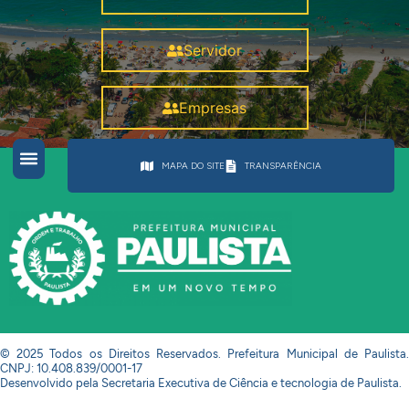
Servidor
Empresas
MAPA DO SITE
TRANSPARÊNCIA
© 2025 Todos os Direitos Reservados. Prefeitura Municipal de Paulista.
CNPJ: 10.408.839/0001-17
Desenvolvido pela Secretaria Executiva de Ciência e tecnologia de Paulista.