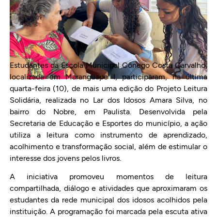
Estudantes da Escola Municipal Cônego Costa Carvalho,
localizada em Maranguape I, participaram, na última
quarta-feira (10), de mais uma edição do Projeto Leitura
Solidária, realizada no Lar dos Idosos Amara Silva, no
bairro do Nobre, em Paulista. Desenvolvida pela
Secretaria de Educação e Esportes do município, a ação
utiliza a leitura como instrumento de aprendizado,
acolhimento e transformação social, além de estimular o
interesse dos jovens pelos livros.
A iniciativa promoveu momentos de leitura
compartilhada, diálogo e atividades que aproximaram os
estudantes da rede municipal dos idosos acolhidos pela
instituição. A programação foi marcada pela escuta ativa