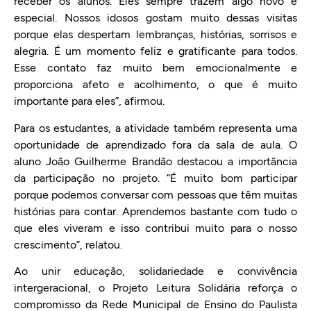
receber os alunos. Eles sempre trazem algo novo e
especial. Nossos idosos gostam muito dessas visitas
porque elas despertam lembranças, histórias, sorrisos e
alegria. É um momento feliz e gratificante para todos.
Esse contato faz muito bem emocionalmente e
proporciona afeto e acolhimento, o que é muito
importante para eles”, afirmou.
Para os estudantes, a atividade também representa uma
oportunidade de aprendizado fora da sala de aula. O
aluno João Guilherme Brandão destacou a importância
da participação no projeto. “É muito bom participar
porque podemos conversar com pessoas que têm muitas
histórias para contar. Aprendemos bastante com tudo o
que eles viveram e isso contribui muito para o nosso
crescimento”, relatou.
Ao unir educação, solidariedade e convivência
intergeracional, o Projeto Leitura Solidária reforça o
compromisso da Rede Municipal de Ensino do Paulista