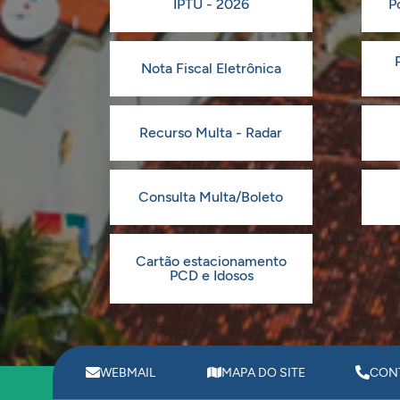
IPTU - 2026
P
Nota Fiscal Eletrônica
Recurso Multa - Radar
Consulta Multa/Boleto
Cartão estacionamento
PCD e Idosos
WEBMAIL
MAPA DO SITE
CON