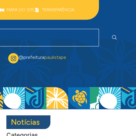
MAPA DO SITE
TRANSPARÊNCIA
@prefeitura
paulistape
Notícias
Categorias