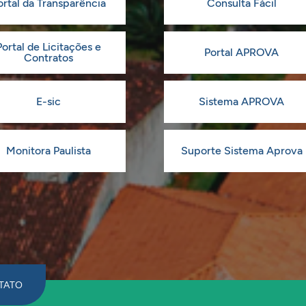
ortal da Transparência
Consulta Fácil
Portal de Licitações e
Portal APROVA
Contratos
E-sic
Sistema APROVA
Monitora Paulista
Suporte Sistema Aprova
TATO