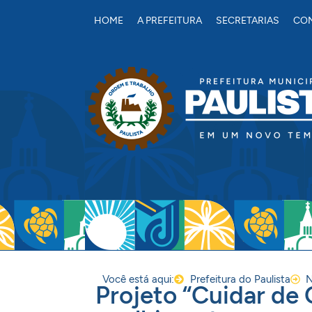
conteúdo
HOME
A PREFEITURA
SECRETARIAS
CON
Você está aqui:
Prefeitura do Paulista
N
Projeto “Cuidar de