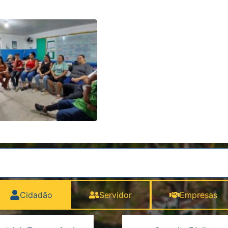
Cidadão
Servidor
Empresas