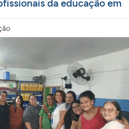
ofissionais da educação em
ção