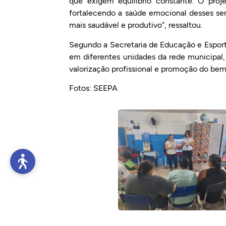
que exigem equilíbrio constante. O proj
fortalecendo a saúde emocional desses se
mais saudável e produtivo”, ressaltou.
Segundo a Secretaria de Educação e Espor
em diferentes unidades da rede municipal
valorização profissional e promoção do bem
Fotos: SEEPA