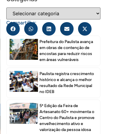
Compartilhe:
Prefeitura do Paulista avança
em obras de contenção de
encostas para reduzir riscos
em áreas vulneráveis
Paulista registra crescimento
histórico e alcança o melhor
resultado da Rede Municipal
no IDEB
5ª Edição da Feira de
Artesanato 60+ movimenta o
Centro do Paulista e promove
envelhecimento ativo e
valorização da pessoa idosa