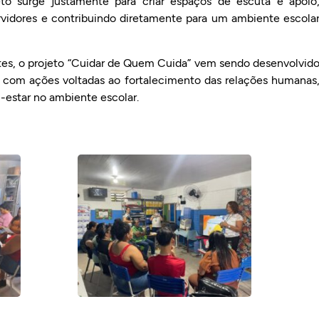
eto surge justamente para criar espaços de escuta e apoio
rvidores e contribuindo diretamente para um ambiente escola
tes, o projeto “Cuidar de Quem Cuida” vem sendo desenvolvid
, com ações voltadas ao fortalecimento das relações humanas
-estar no ambiente escolar.