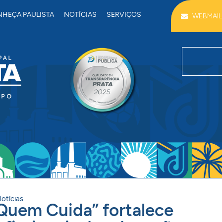
HEÇA PAULISTA
NOTÍCIAS
SERVIÇOS
WEBMAIL
otícias
 Quem Cuida” fortalece