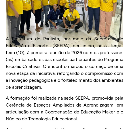
A Prefeitura do Paulista, por meio da Secretaria de
Educação e Esportes (SEEPA), deu início, nesta terça-
feira (10), à primeira reunião de 2026 com os professores
(as) embaixadores das escolas participantes do Programa
Escolas Criativas. O encontro marcou o começo de uma
nova etapa da iniciativa, reforçando o compromisso com
a inovação pedagógica e o fortalecimento dos ambientes
de aprendizagem.
A formação foi realizada na sede SEEPA, promovida pela
Gerência de Espaços Ampliados de Aprendizagem, em
articulação com a Coordenação de Educação Maker e o
Núcleo de Tecnologia Educacional.