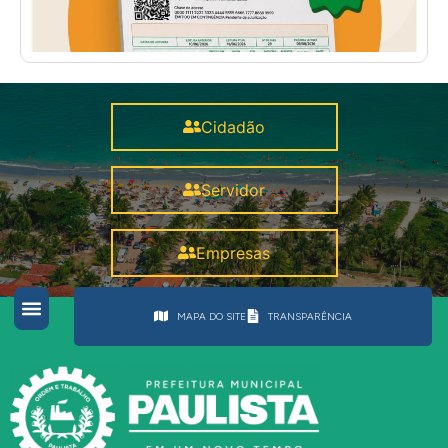
Cidadão
Servidor
Empresas
MAPA DO SITE
TRANSPARÊNCIA