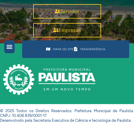
Servidor
Empresas
MAPA DO SITE
TRANSPARÊNCIA
© 2025 Todos os Direitos Reservados. Prefeitura Municipal de Paulista.
CNPJ: 10.408.839/0001-17
Desenvolvido pela Secretaria Executiva de Ciência e tecnologia de Paulista.