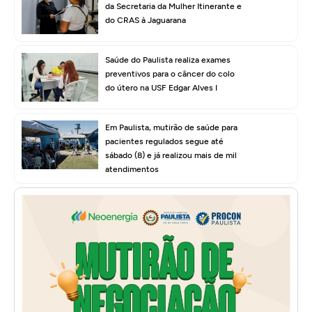
da Secretaria da Mulher Itinerante e
do CRAS à Jaguarana
Saúde do Paulista realiza exames
preventivos para o câncer do colo
do útero na USF Edgar Alves I
Em Paulista, mutirão de saúde para
pacientes regulados segue até
sábado (8) e já realizou mais de mil
atendimentos